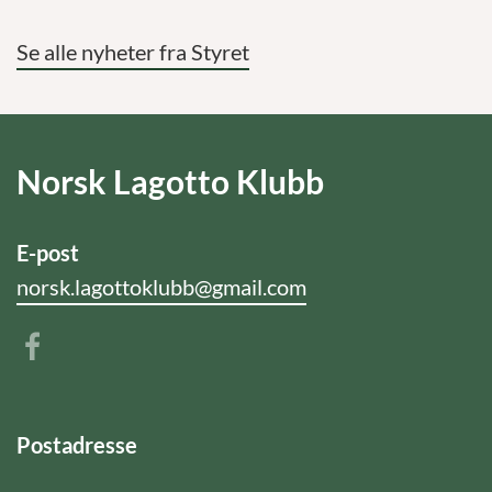
Se alle nyheter fra Styret
Norsk Lagotto Klubb
E-post
norsk.lagottoklubb@gmail.com
Postadresse