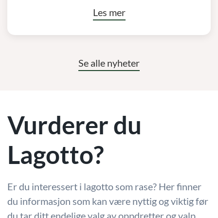
Les mer
Se alle nyheter
Vurderer du
Lagotto?
Er du interessert i lagotto som rase? Her finner
du informasjon som kan være nyttig og viktig før
du tar ditt endelige valg av oppdretter og valp.