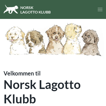
NORSK
LA
GOTTO
KLUBB
Skip to main content
Velkommen til
Norsk Lagotto
Klubb