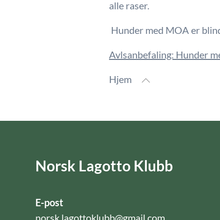
alle raser.
Hunder med MOA er blin
Avlsanbefaling: Hunder med
Hjem
Norsk Lagotto Klubb
E-post
norsk.lagottoklubb@gmail.com