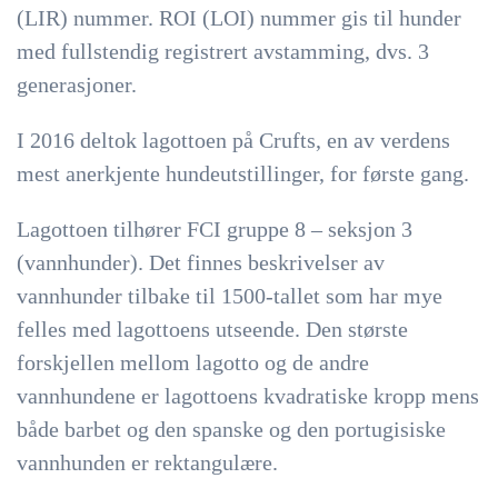
(LIR) nummer. ROI (LOI) nummer gis til hunder
med fullstendig registrert avstamming, dvs. 3
generasjoner.
I 2016 deltok lagottoen på Crufts, en av verdens
mest anerkjente hundeutstillinger, for første gang.
Lagottoen tilhører FCI gruppe 8 – seksjon 3
(vannhunder). Det finnes beskrivelser av
vannhunder tilbake til 1500-tallet som har mye
felles med lagottoens utseende. Den største
forskjellen mellom lagotto og de andre
vannhundene er lagottoens kvadratiske kropp mens
både barbet og den spanske og den portugisiske
vannhunden er rektangulære.