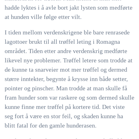
hadde lyktes i å avle bort jakt lysten som medførte
at hunden ville følge etter vilt.
I tiden mellom verdenskrigene ble bare renrasede
lagottoer brukt til all trøffel leting i Romagna
området. Tiden etter andre verdenskrig medførte
likevel nye problemer. Trøffel letere som trodde at
de kunne ta snarveier mot mer trøffel og dermed
større inntekter, begynte å krysse inn både setter,
pointer og pinscher. Man trodde at man skulle få
fram hunder som var raskere og som dermed skulle
kunne finne mer trøffel på kortere tid. Det viste
seg fort å være en stor feil, og skaden kunne ha
blitt fatal for den gamle hunderasen.