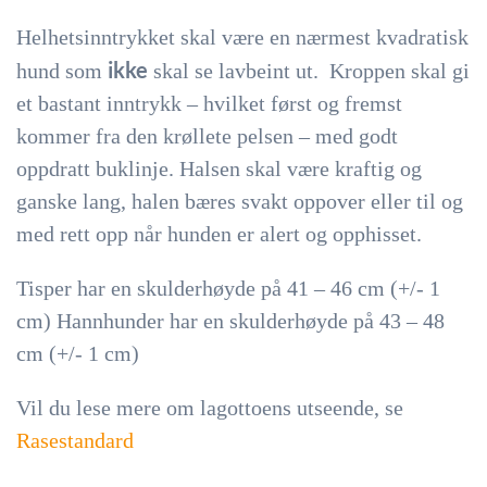
Helhetsinntrykket skal være en nærmest kvadratisk
ikke
hund som
skal se lavbeint ut. Kroppen skal gi
et bastant inntrykk – hvilket først og fremst
kommer fra den krøllete pelsen – med godt
oppdratt buklinje. Halsen skal være kraftig og
ganske lang, halen bæres svakt oppover eller til og
med rett opp når hunden er alert og opphisset.
Tisper har en skulderhøyde på 41 – 46 cm (+/- 1
cm) Hannhunder har en skulderhøyde på 43 – 48
cm (+/- 1 cm)
Vil du lese mere om lagottoens utseende, se
Rasestandard