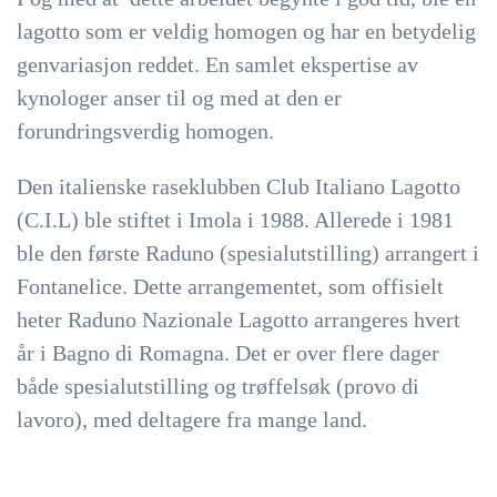
lagotto som er veldig homogen og har en betydelig
genvariasjon reddet. En samlet ekspertise av
kynologer anser til og med at den er
forundringsverdig homogen.
Den italienske raseklubben Club Italiano Lagotto
(C.I.L) ble stiftet i Imola i 1988. Allerede i 1981
ble den første Raduno (spesialutstilling) arrangert i
Fontanelice. Dette arrangementet, som offisielt
heter Raduno Nazionale Lagotto arrangeres hvert
år i Bagno di Romagna. Det er over flere dager
både spesialutstilling og trøffelsøk (provo di
lavoro), med deltagere fra mange land.