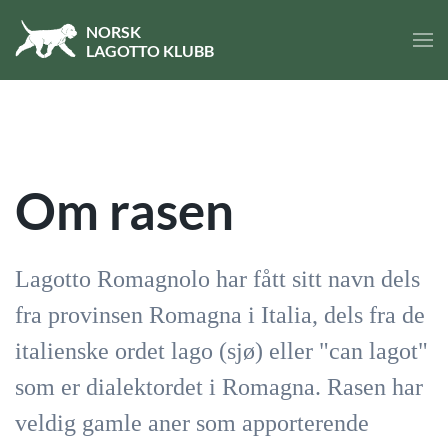
NORSK
LA
GOTTO
KLUBB
Skip to main content
Om rasen
Lagotto Romagnolo har fått sitt navn dels
fra provinsen Romagna i Italia, dels fra de
italienske ordet lago (sjø) eller "can lagot"
som er dialektordet i Romagna. Rasen har
veldig gamle aner som apporterende