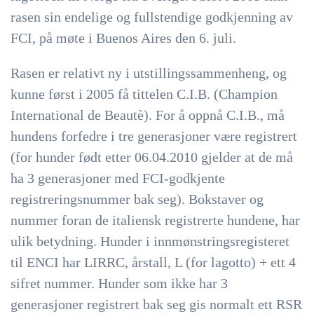
rasen sin endelige og fullstendige godkjenning av
FCI, på møte i Buenos Aires den 6. juli.
Rasen er relativt ny i utstillingssammenheng, og
kunne først i 2005 få tittelen C.I.B. (Champion
International de Beautè). For å oppnå C.I.B., må
hundens forfedre i tre generasjoner være registrert
(for hunder født etter 06.04.2010 gjelder at de må
ha 3 generasjoner med FCI-godkjente
registreringsnummer bak seg). Bokstaver og
nummer foran de italiensk registrerte hundene, har
ulik betydning. Hunder i innmønstringsregisteret
til ENCI har LIRRC, årstall, L (for lagotto) + ett 4
sifret nummer. Hunder som ikke har 3
generasjoner registrert bak seg gis normalt ett RSR