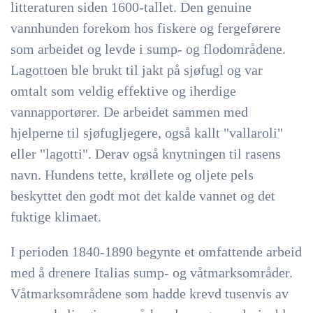
litteraturen siden 1600-tallet. Den genuine
vannhunden forekom hos fiskere og fergeførere
som arbeidet og levde i sump- og flodområdene.
Lagottoen ble brukt til jakt på sjøfugl og var
omtalt som veldig effektive og iherdige
vannapportører. De arbeidet sammen med
hjelperne til sjøfugljegere, også kallt "vallaroli"
eller "lagotti". Derav også knytningen til rasens
navn. Hundens tette, krøllete og oljete pels
beskyttet den godt mot det kalde vannet og det
fuktige klimaet.
I perioden 1840-1890 begynte et omfattende arbeid
med å drenere Italias sump- og våtmarksområder.
Våtmarksområdene som hadde krevd tusenvis av