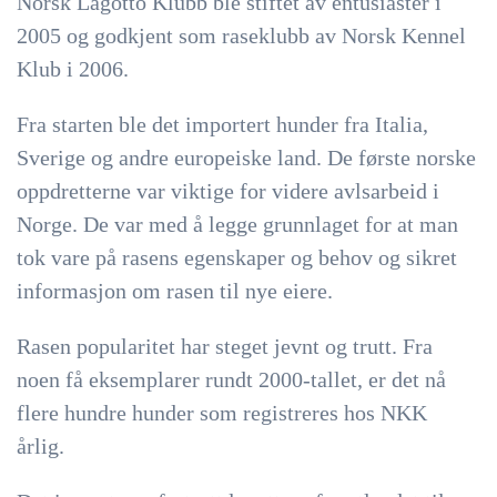
Norsk Lagotto Klubb ble stiftet av entusiaster i
2005 og godkjent som raseklubb av Norsk Kennel
Klub i 2006.
Fra starten ble det importert hunder fra Italia,
Sverige og andre europeiske land. De første norske
oppdretterne var viktige for videre avlsarbeid i
Norge. De var med å legge grunnlaget for at man
tok vare på rasens egenskaper og behov og sikret
informasjon om rasen til nye eiere.
Rasen popularitet har steget jevnt og trutt. Fra
noen få eksemplarer rundt 2000-tallet, er det nå
flere hundre hunder som registreres hos NKK
årlig.