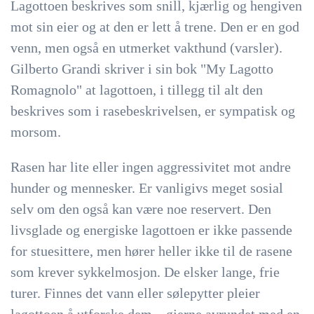
Lagottoen beskrives som
snill, kjærlig og hengiven
mot sin eier og at den er lett å trene
. Den er en god
venn, men også en utmerket vakthund (varsler).
Gilberto Grandi skriver i sin bok "My Lagotto
Romagnolo" at lagottoen, i tillegg til alt den
beskrives som i rasebeskrivelsen, er sympatisk og
morsom.
Rasen har lite eller ingen aggressivitet mot andre
hunder og mennesker. Er vanligivs meget sosial
selv om den også kan være noe reservert. Den
livsglade og energiske lagottoen er ikke passende
for stuesittere, men hører heller ikke til de rasene
som krever sykkelmosjon. De elsker lange, frie
turer. Finnes det vann eller sølepytter pleier