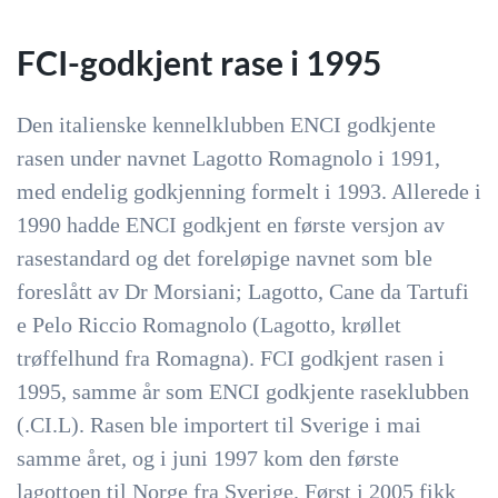
FCI-godkjent rase i 1995
Den italienske kennelklubben ENCI godkjente
rasen under navnet Lagotto Romagnolo i 1991,
med endelig godkjenning formelt i 1993. Allerede i
1990 hadde ENCI godkjent en første versjon av
rasestandard og det foreløpige navnet som ble
foreslått av Dr Morsiani; Lagotto, Cane da Tartufi
e Pelo Riccio Romagnolo (Lagotto, krøllet
trøffelhund fra Romagna). FCI godkjent rasen i
1995, samme år som ENCI godkjente raseklubben
(.CI.L). Rasen ble importert til Sverige i mai
samme året, og i juni 1997 kom den første
lagottoen til Norge fra Sverige. Først i 2005 fikk