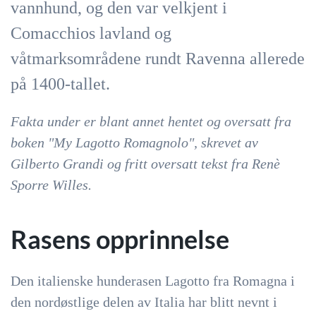
vannhund, og den var velkjent i
Comacchios lavland og
våtmarksområdene rundt Ravenna allerede
på 1400-tallet.
Fakta under er blant annet hentet og oversatt fra
boken "My Lagotto Romagnolo", skrevet av
Gilberto Grandi og fritt oversatt tekst fra
Renè
Sporre Willes.
Rasens opprinnelse
Den italienske hunderasen Lagotto fra Romagna i
den nordøstlige delen av Italia har blitt nevnt i