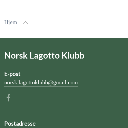
Hjem
Norsk Lagotto Klubb
E-post
norsk.lagottoklubb@gmail.com
Postadresse