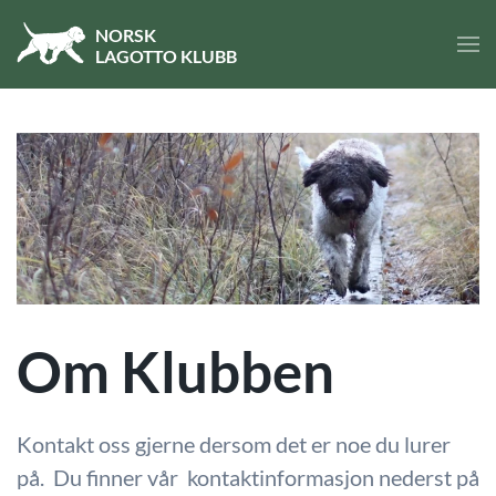
NORSK
LA
GOTTO
KLUBB
Skip to main content
Om Klubben
Kontakt oss gjerne dersom det er noe du lurer
på. Du finner vår kontaktinformasjon nederst på