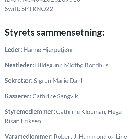
Swift: SPTRNO22
Styrets sammensetning:
Leder:
Hanne Hjerpetjønn
Nestleder:
Hildegunn Midtbø Bondhus
Sekretær:
Sigrun Marie Dahl
Kasserer:
Cathrine Sangvik
Styremedlemmer:
Cathrine Klouman, Hege
Risan Eriksen
Varamedlemmer:
Robert J. Hammond og Line