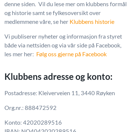
denne siden. Vil du lese mer om klubbens formål
og historie samt se fylkesoversikt over
medlemmene våre, se her
Klubbens historie
Vi publiserer nyheter og informasjon fra styret
både via nettsiden og via vår side på Facebook,
les mer her:
Følg oss gjerne på Facebook
Klubbens adresse og konto:
Postadresse: Kleiverveien 11, 3440 Røyken
Org.nr.: 888472592
Konto: 42020289516
IBAN: NO4042020289516