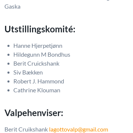
Gaska
Utstillingskomité:
Hanne Hjerpetjønn
Hildegunn M Bondhus
Berit Cruickshank
Siv Bækken
Robert J. Hammond
Cathrine Klouman
Valpehenviser:
Berit Cruikshank
lagottovalp@gmail.com