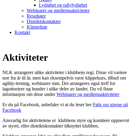
Lydighet og rallylydighet
Webinarer og medlemsaktiviteter
Resultater
Distriktskontakter
Klippeliste
Kontakt
Aktiviteter
NLK arrangerer ulike aktiviteter i klubbens regi. Disse vil variere
noe fra år til år, men kan eksempelvis være klippekurs, tilbud om
agility-trening, webinarer mm. Det arrangeres også treff for
lagottoeiere og hunder i ulike deler av landet. Du vil finne
informasjon om disse under
Webinarer og medlemsaktiviteter
Er du på Facebook, anbefaler vi at du leser her
Følg oss gjerne på
Facebook
Ansvarlig for aktivitetene er klubbens styre og komiteer oppnevnt
av styret, eller distriktskontakter tilknyttet klubben.