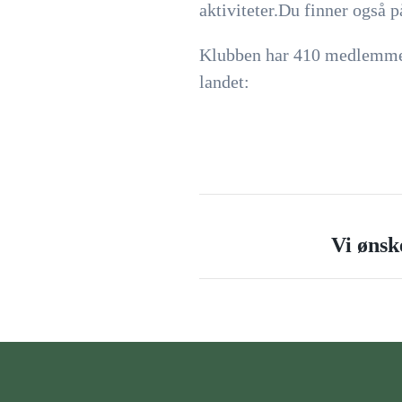
aktiviteter.Du finner også på
Klubben har 410 medlemmer 
landet:
Vi ønsk