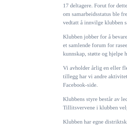
17 deltagere. Forut for dett
om samarbeidsstatus ble fre
vedtatt å innvilge klubben 
Klubben jobber for å bevare
et samlende forum for rasee
kunnskap, støtte og hjelpe 
Vi avholder årlig en eller f
tillegg har vi andre aktivi
Facebook-side.
Klubbens styre består av le
Tillitsvervene i klubben ve
Klubben har egne distriktsk