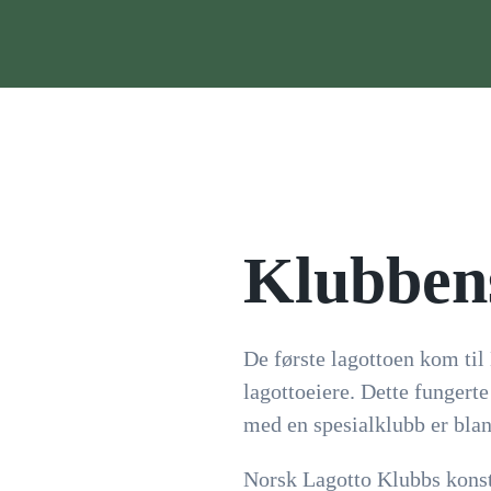
Skip to main content
Klubbens
De første lagottoen kom til 
lagottoeiere. Dette fungert
med en spesialklubb er blant
Norsk Lagotto Klubbs konst