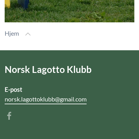
Hjem
Norsk Lagotto Klubb
E-post
norsk.lagottoklubb@gmail.com