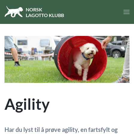
NORSK
LA
GOTTO
KLUBB
Skip to main content
Agility
Har du lyst til å prøve agility, en fartsfylt og