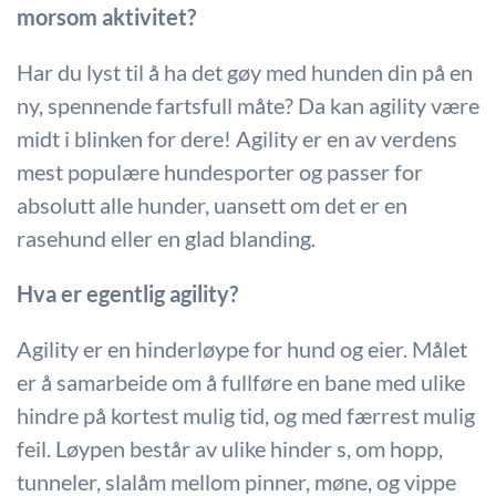
morsom aktivitet?
Har du lyst til å ha det gøy med hunden din på en
ny, spennende fartsfull måte? Da kan agility være
midt i blinken for dere! Agility er en av verdens
mest populære hundesporter og passer for
absolutt alle hunder, uansett om det er en
rasehund eller en glad blanding.
Hva er egentlig agility?
Agility er en hinderløype for hund og eier. Målet
er å samarbeide om å fullføre en bane med ulike
hindre på kortest mulig tid, og med færrest mulig
feil. Løypen består av ulike hinder s, om hopp,
tunneler, slalåm mellom pinner, møne, og vippe