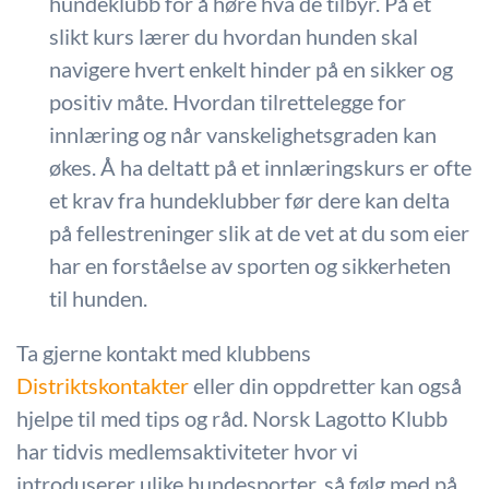
hundeklubb for å høre hva de tilbyr. På et
slikt kurs lærer du hvordan hunden skal
navigere hvert enkelt hinder på en sikker og
positiv måte. Hvordan tilrettelegge for
innlæring og når vanskelighetsgraden kan
økes. Å ha deltatt på et innlæringskurs er ofte
et krav fra hundeklubber før dere kan delta
på fellestreninger slik at de vet at du som eier
har en forståelse av sporten og sikkerheten
til hunden.
Ta gjerne kontakt med klubbens
Distriktskontakter
eller din oppdretter kan også
hjelpe til med tips og råd. Norsk Lagotto Klubb
har tidvis medlemsaktiviteter hvor vi
introduserer ulike hundesporter, så følg med på