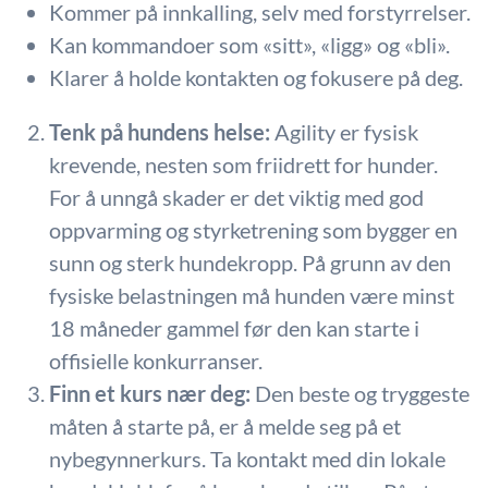
Kommer på innkalling, selv med forstyrrelser.
Kan kommandoer som «sitt», «ligg» og «bli».
Klarer å holde kontakten og fokusere på deg.
Tenk på hundens helse:
Agility er fysisk
krevende, nesten som friidrett for hunder.
For å unngå skader er det viktig med god
oppvarming og styrketrening som bygger en
sunn og sterk hundekropp. På grunn av den
fysiske belastningen må hunden være minst
18 måneder gammel før den kan starte i
offisielle konkurranser.
Finn et kurs nær deg:
Den beste og tryggeste
måten å starte på, er å melde seg på et
nybegynnerkurs. Ta kontakt med din lokale