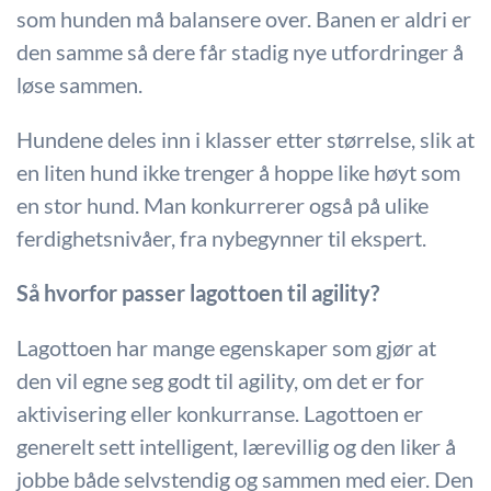
som hunden må balansere over. Banen er aldri er
den samme så dere får stadig nye utfordringer å
løse sammen.
Hundene deles inn i klasser etter størrelse, slik at
en liten hund ikke trenger å hoppe like høyt som
en stor hund. Man konkurrerer også på ulike
ferdighetsnivåer, fra nybegynner til ekspert.
Så hvorfor passer lagottoen til agility?
Lagottoen har mange egenskaper som gjør at
den vil egne seg godt til agility, om det er for
aktivisering eller konkurranse. Lagottoen er
generelt sett intelligent, lærevillig og den liker å
jobbe både selvstendig og sammen med eier. Den