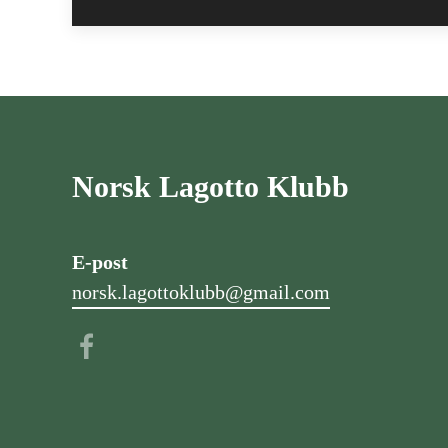
Norsk Lagotto Klubb
E-post
norsk.lagottoklubb@gmail.com