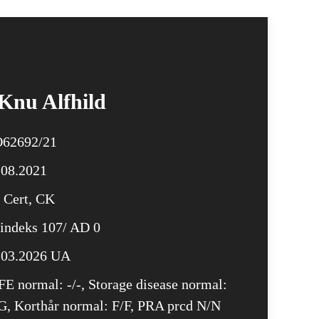
-Knu Alfhild
62692/21
.08.2021
s Cert, CK
 indeks 107/ AD 0
.03.2026 UA
FE normal: -/-, Storage disease normal:
G, Korthår normal: F/F, PRA prcd N/N