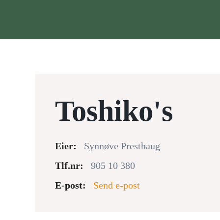
Skip to main content
Toshiko's
Eier:
Synnøve Presthaug
Tlf.nr:
905 10 380
E-post:
Send e-post