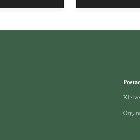
Posta
Kleiv
Org. n