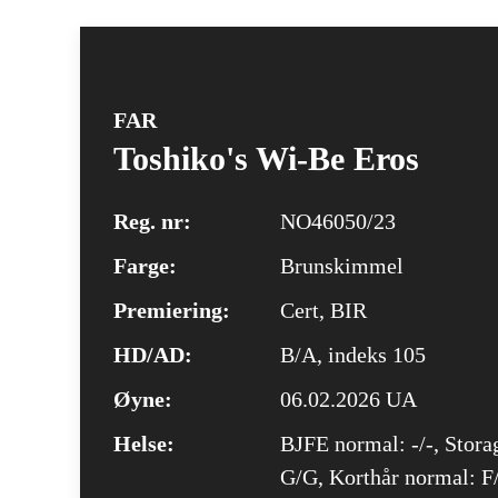
FAR
Toshiko's Wi-Be Eros
Reg. nr:
NO46050/23
Farge:
Brunskimmel
Premiering:
Cert, BIR
HD/AD:
B/A, indeks 105
Øyne:
06.02.2026 UA
Helse:
BJFE normal: -/-, Stora
G/G, Korthår normal: F