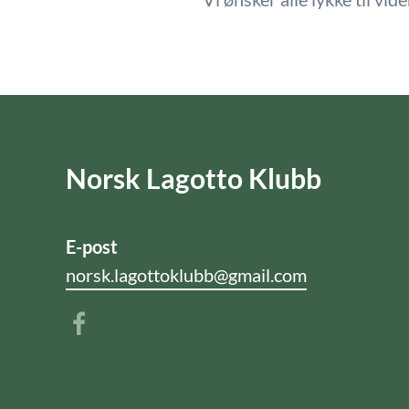
Norsk Lagotto Klubb
E-post
norsk.lagottoklubb@gmail.com