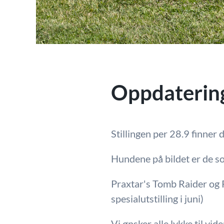
Oppdatering 
Stillingen per 28.9 finner
Hundene på bildet er de so
Praxtar's Tomb Raider og Pr
spesialutstilling i juni)
Vi ønsker alle lykke til vi