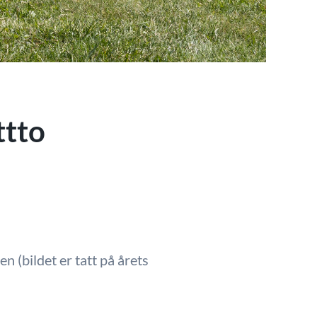
ttto
n (bildet er tatt på årets