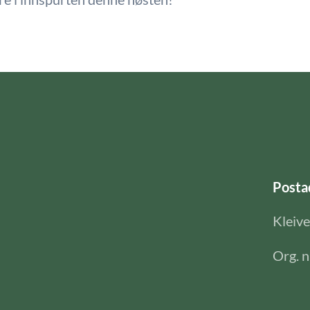
Posta
Kleiv
Org. 