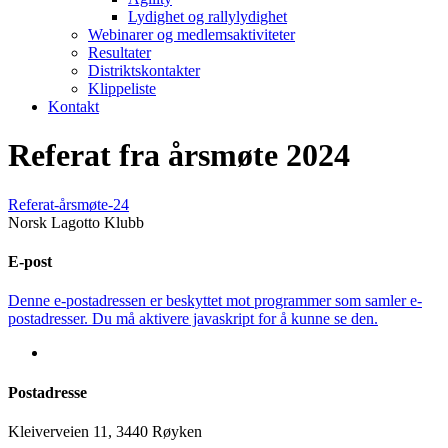
Lydighet og rallylydighet
Webinarer og medlemsaktiviteter
Resultater
Distriktskontakter
Klippeliste
Kontakt
Referat fra årsmøte 2024
Referat-årsmøte-24
Norsk Lagotto Klubb
E-post
Denne e-postadressen er beskyttet mot programmer som samler e-
postadresser. Du må aktivere javaskript for å kunne se den.
Postadresse
Kleiverveien 11, 3440 Røyken