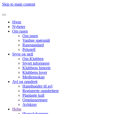
Skip to main content
Hjem
Nyheter
Om rasen
Om rasen
Vanlige spørsmål
Rasestandard
Pelsstell
Styre og stell
Om Klubben
Styret informerer
Klubbens historie
Klubbens lover
Medlemsskap
Avl og oppdrett
Hannhunder til avl
Registrerte oppdrettere
Planlagte kull
Omplasseringer
Avlskrav
Helse
Øyesykdommer