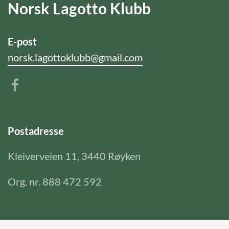
Norsk Lagotto Klubb
E-post
norsk.lagottoklubb@gmail.com
Postadresse
Kleiverveien 11, 3440 Røyken
Org. nr. 888 472 592